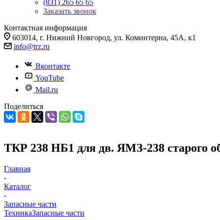
(831) 265 65 65
Заказать звонок
Контактная информация
603014, г. Нижний Новгород, ул. Коминтерна, 45А, к1
info@trz.ru
Вконтакте
YouTube
Mail.ru
Поделиться
ТКР 238 НБ1 для дв. ЯМЗ-238 старого 
Главная
-
Каталог
-
Запасные части
Техника
Запасные части