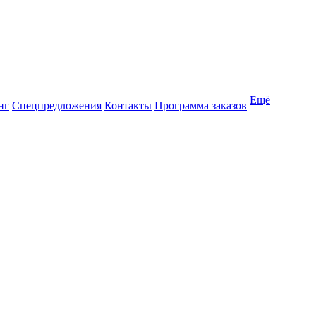
Ещё
нг
Спецпредложения
Контакты
Программа заказов