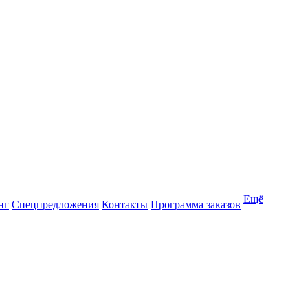
Ещё
нг
Спецпредложения
Контакты
Программа заказов