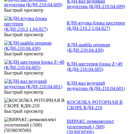
КДН-вал ведомый
редуктора (КДН-210.04.609)
Быстрый просмотр
КДН-втулка блока шестерен
(КДН-210.2,1.04.827)
Быстрый просмотр
КДН-шайба опорная
(КДН-210.04.430)
Быстрый просмотр
КДН-шестерня блока Z=49
(КДН-210.04.605)
Быстрый просмотр
КДН-вал ведущий
редуктора (КДН-210.04.601)
Быстрый просмотр
КОСИЛКА РОТОРНАЯ В
СБОРЕ КДН-210
Быстрый просмотр
ВИРАКС-ремкомплект
уплотнений (-500)
(5036030500)