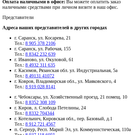
Оплата наличными в офисе:
Вы можете оплатить заказ
наличными средствами при личном визите в наш офис.
Представители
Адреса наших представителей в других городах
г. Саранск, ул. Косарева, 21
Тел.:
8 905 378 2106
г. Саранск, ул. Рабочая, 155
Тел.:
8 8342 232 639
г. Иваново, ул. Окуловой, 61
Тел.:
8 4932 311 635
г. Касимов, Рязанская обл. ул. Индустриальная, 5а
Тел.:
8 49131 41072
г. Ковров, Владимирская обл., ул. Маяковского, 4
Тел.:
8 919 028 8141
г. Чебоксары, ул. Хозяйственный проезд, 21 помещ. 10
Тел.:
8 8352 308 109
г. Киров, л. Слобода Петелины, 24
Тел.:
8 8332 704344
г. Котельнич, Кировская обл., пер. Базовый, д.1
Тел.:
8 912 721 4567
п. Сернур, Респ. Марий Эл, ул. Коммунистическая, 110а
Тел.:
8 937 118 6055