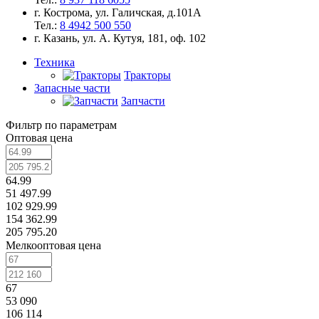
г. Кострома, ул. Галичская, д.101А
Тел.:
8 4942 500 550
г. Казань, ул. А. Кутуя, 181, оф. 102
Техника
Тракторы
Запасные части
Запчасти
Фильтр по параметрам
Оптовая цена
64.99
51 497.99
102 929.99
154 362.99
205 795.20
Мелкооптовая цена
67
53 090
106 114