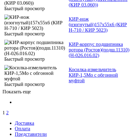
(КИР 03.060))
Быстрый просмотр
КИР-нож
(изогнутый)157х55х6 (КИР
Н-710 / КИР 5023)
Быстрый просмотр
КИР-корпус подшипника
ротора (Ростов)(подш.11310)
(Н-026.016.02)
Быстрый просмотр
Косилка-измельчитель
КИР-1,5Мо с обгонной
муфтой
Быстрый просмотр
Показать еще
1
2
Доставка
Оплата
Представители