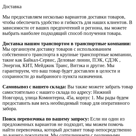
Доставка
Мы предоставляем несколько вариантов доставки товаров,
чтобы обеспечить удобство и гибкость для наших клиентов. В
зависимости от ваших предпочтений и региона, вы можете
выбрать наиболее подходящий способ получения товара.
Доставка нашим транспортом в транспортные компании:
Мы организуем доставку товаров с использованием
собственного транспорта в крупные транспортные компании,
такие как Байкал-Сервис, Деловые линии, ПЭК, СДЭК ,
Энергия, КИТ, Мейджик Транс, Витэка и другие. Мы
гарантируем, что ваш товар будет доставлен в целости и
сохранности до выбранного пункта назначения.
Самовывоз с нашего склада:
Вы также можете забрать товар
самостоятельно с нашего склада по адресу: Нижний
Новгород, улица Коминтерна, 45а, корпус 1. Мы рады будем
предоставить вам весь необходимый товар для оперативного
забора.
Поиск перевозчика по вашему запросу:
Если ни один из
предложенных вариантов не подходит, мы можем помочь
найти перевозчика, который доставит товар непосредственно
до вашего покупателя. Мы сотрудничаете с различными