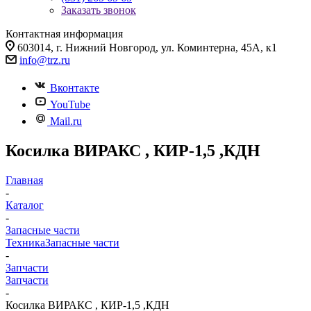
Заказать звонок
Контактная информация
603014, г. Нижний Новгород, ул. Коминтерна, 45А, к1
info@trz.ru
Вконтакте
YouTube
Mail.ru
Косилка ВИРАКС , КИР-1,5 ,КДН
Главная
-
Каталог
-
Запасные части
Техника
Запасные части
-
Запчасти
Запчасти
-
Косилка ВИРАКС , КИР-1,5 ,КДН