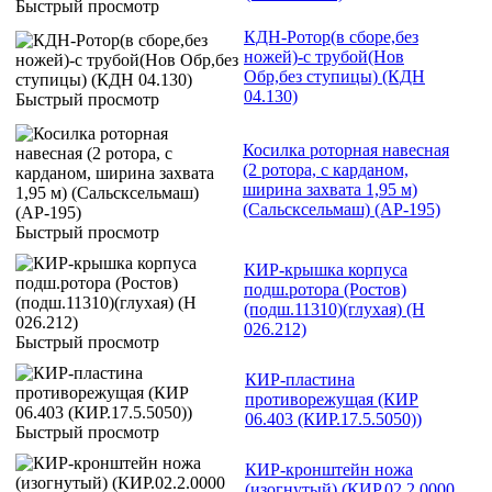
Быстрый просмотр
КДН-Ротор(в сборе,без
ножей)-с трубой(Нов
Обр,без ступицы) (КДН
04.130)
Быстрый просмотр
Косилка роторная навесная
(2 ротора, с карданом,
ширина захвата 1,95 м)
(Сальсксельмаш) (АР-195)
Быстрый просмотр
КИР-крышка корпуса
подш.ротора (Ростов)
(подш.11310)(глухая) (Н
026.212)
Быстрый просмотр
КИР-пластина
противорежущая (КИР
06.403 (КИР.17.5.5050))
Быстрый просмотр
КИР-кронштейн ножа
(изогнутый) (КИР.02.2.0000