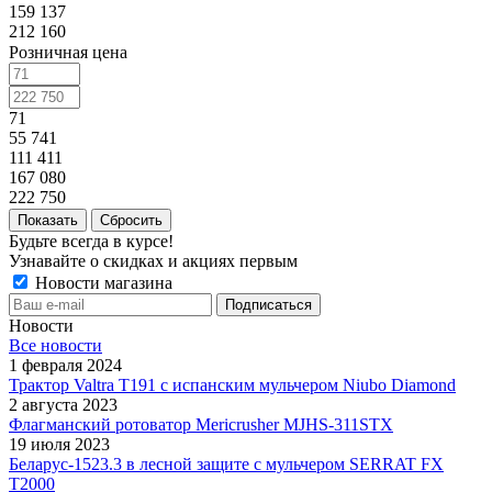
159 137
212 160
Розничная цена
71
55 741
111 411
167 080
222 750
Сбросить
Будьте всегда в курсе!
Узнавайте о скидках и акциях первым
Новости магазина
Новости
Все новости
1 февраля 2024
Трактор Valtra T191 с испанским мульчером Niubo Diamond
2 августа 2023
Флагманский ротоватор Mericrusher MJHS-311STX
19 июля 2023
Беларус-1523.3 в лесной защите с мульчером SERRAT FX
T2000