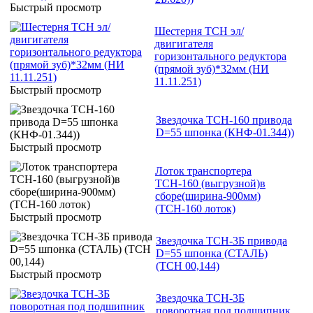
Быстрый просмотр
Шестерня ТСН эл/
двигигателя
горизонтального редуктора
(прямой зуб)*32мм (НИ
11.11.251)
Быстрый просмотр
Звездочка ТСН-160 привода
D=55 шпонка (КНФ-01.344))
Быстрый просмотр
Лоток транспортера
ТСН-160 (выгрузной)в
сборе(ширина-900мм)
(ТСН-160 лоток)
Быстрый просмотр
Звездочка ТСН-3Б привода
D=55 шпонка (СТАЛЬ)
(ТСН 00,144)
Быстрый просмотр
Звездочка ТСН-3Б
поворотная под подшипник