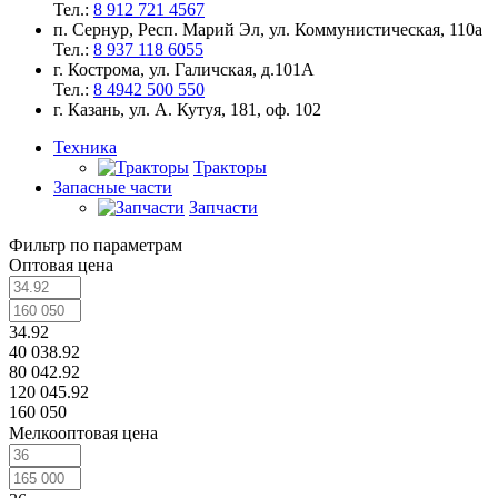
Тел.:
8 912 721 4567
п. Сернур, Респ. Марий Эл, ул. Коммунистическая, 110а
Тел.:
8 937 118 6055
г. Кострома, ул. Галичская, д.101А
Тел.:
8 4942 500 550
г. Казань, ул. А. Кутуя, 181, оф. 102
Техника
Тракторы
Запасные части
Запчасти
Фильтр по параметрам
Оптовая цена
34.92
40 038.92
80 042.92
120 045.92
160 050
Мелкооптовая цена