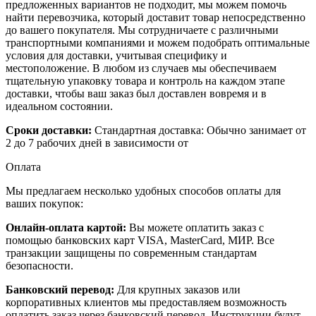
предложенных вариантов не подходит, мы можем помочь
найти перевозчика, который доставит товар непосредственно
до вашего покупателя. Мы сотрудничаете с различными
транспортными компаниями и можем подобрать оптимальные
условия для доставки, учитывая специфику и
местоположение. В любом из случаев мы обеспечиваем
тщательную упаковку товара и контроль на каждом этапе
доставки, чтобы ваш заказ был доставлен вовремя и в
идеальном состоянии.
Сроки доставки:
Стандартная доставка: Обычно занимает от
2 до 7 рабочих дней в зависимости от
Оплата
Мы предлагаем несколько удобных способов оплаты для
ваших покупок:
Онлайн-оплата картой:
Вы можете оплатить заказ с
помощью банковских карт VISA, MasterCard, МИР. Все
транзакции защищены по современным стандартам
безопасности.
Банковский перевод:
Для крупных заказов или
корпоративных клиентов мы предоставляем возможность
оплатить заказ через банковский перевод. Инструкции будут