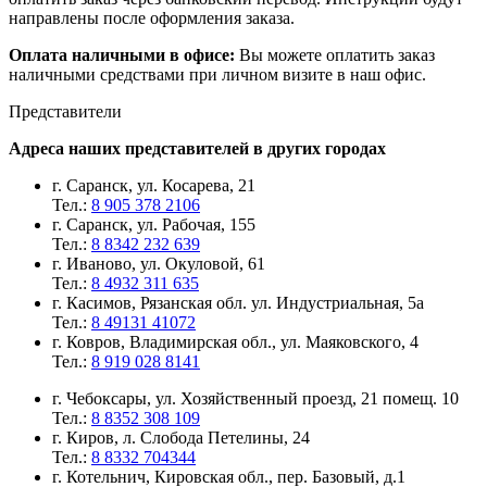
направлены после оформления заказа.
Оплата наличными в офисе:
Вы можете оплатить заказ
наличными средствами при личном визите в наш офис.
Представители
Адреса наших представителей в других городах
г. Саранск, ул. Косарева, 21
Тел.:
8 905 378 2106
г. Саранск, ул. Рабочая, 155
Тел.:
8 8342 232 639
г. Иваново, ул. Окуловой, 61
Тел.:
8 4932 311 635
г. Касимов, Рязанская обл. ул. Индустриальная, 5а
Тел.:
8 49131 41072
г. Ковров, Владимирская обл., ул. Маяковского, 4
Тел.:
8 919 028 8141
г. Чебоксары, ул. Хозяйственный проезд, 21 помещ. 10
Тел.:
8 8352 308 109
г. Киров, л. Слобода Петелины, 24
Тел.:
8 8332 704344
г. Котельнич, Кировская обл., пер. Базовый, д.1