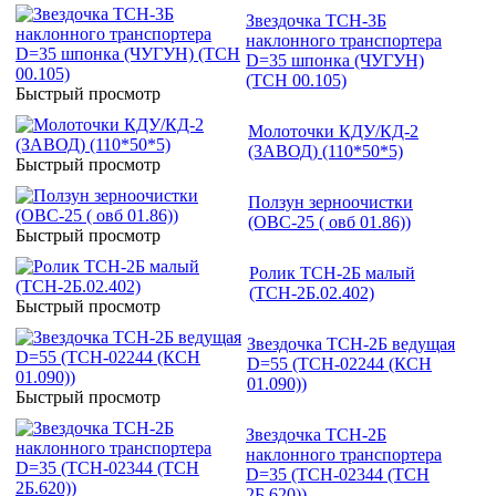
Звездочка ТСН-3Б
наклонного транспортера
D=35 шпонка (ЧУГУН)
(ТСН 00.105)
Быстрый просмотр
Молоточки КДУ/КД-2
(ЗАВОД) (110*50*5)
Быстрый просмотр
Ползун зерноочистки
(ОВС-25 ( овб 01.86))
Быстрый просмотр
Ролик ТСН-2Б малый
(ТСН-2Б.02.402)
Быстрый просмотр
Звездочка ТСН-2Б ведущая
D=55 (ТСН-02244 (КСН
01.090))
Быстрый просмотр
Звездочка ТСН-2Б
наклонного транспортера
D=35 (ТСН-02344 (ТСН
2Б.620))