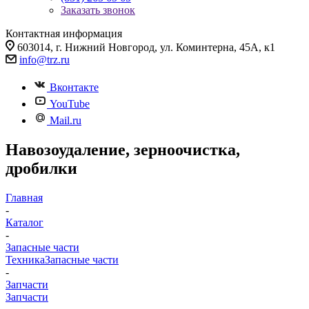
Заказать звонок
Контактная информация
603014, г. Нижний Новгород, ул. Коминтерна, 45А, к1
info@trz.ru
Вконтакте
YouTube
Mail.ru
Навозоудаление, зерноочистка,
дробилки
Главная
-
Каталог
-
Запасные части
Техника
Запасные части
-
Запчасти
Запчасти