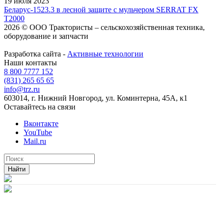
19 июля 2023
Беларус-1523.3 в лесной защите с мульчером SERRAT FX
T2000
2026 © ООО Трактористы – cельскохозяйственная техника,
оборудование и запчасти
Разработка сайта -
Активные технологии
Наши контакты
8 800 7777 152
(831) 265 65 65
info@trz.ru
603014, г. Нижний Новгород, ул. Коминтерна, 45А, к1
Оставайтесь на связи
Вконтакте
YouTube
Mail.ru
Найти