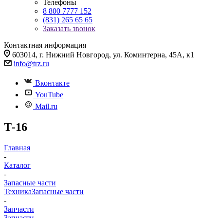
Телефоны
8 800 7777 152
(831) 265 65 65
Заказать звонок
Контактная информация
603014, г. Нижний Новгород, ул. Коминтерна, 45А, к1
info@trz.ru
Вконтакте
YouTube
Mail.ru
Т-16
Главная
-
Каталог
-
Запасные части
Техника
Запасные части
-
Запчасти
Запчасти