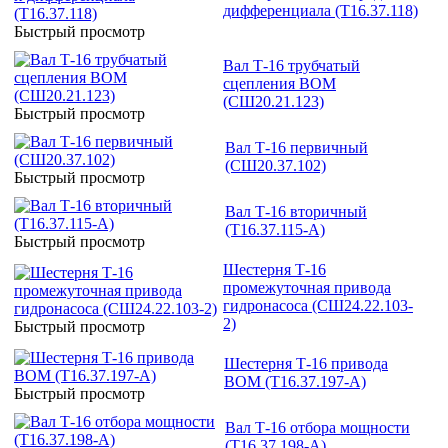
дифференциала (Т16.37.118)
Быстрый просмотр
Вал Т-16 трубчатый
сцепления ВОМ
(СШ20.21.123)
Быстрый просмотр
Вал Т-16 первичный
(СШ20.37.102)
Быстрый просмотр
Вал Т-16 вторичный
(Т16.37.115-А)
Быстрый просмотр
Шестерня Т-16
промежуточная привода
гидронасоса (СШ24.22.103-
2)
Быстрый просмотр
Шестерня Т-16 привода
ВОМ (Т16.37.197-А)
Быстрый просмотр
Вал Т-16 отбора мощности
(Т16.37.198-А)