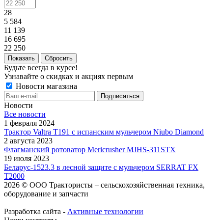
28
5 584
11 139
16 695
22 250
Сбросить
Будьте всегда в курсе!
Узнавайте о скидках и акциях первым
Новости магазина
Новости
Все новости
1 февраля 2024
Трактор Valtra T191 с испанским мульчером Niubo Diamond
2 августа 2023
Флагманский ротоватор Mericrusher MJHS-311STX
19 июля 2023
Беларус-1523.3 в лесной защите с мульчером SERRAT FX
T2000
2026 © ООО Трактористы – cельскохозяйственная техника,
оборудование и запчасти
Разработка сайта -
Активные технологии