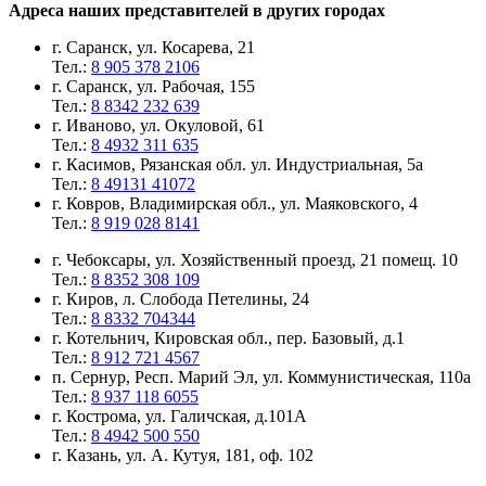
Адреса наших представителей в других городах
г. Саранск, ул. Косарева, 21
Тел.:
8 905 378 2106
г. Саранск, ул. Рабочая, 155
Тел.:
8 8342 232 639
г. Иваново, ул. Окуловой, 61
Тел.:
8 4932 311 635
г. Касимов, Рязанская обл. ул. Индустриальная, 5а
Тел.:
8 49131 41072
г. Ковров, Владимирская обл., ул. Маяковского, 4
Тел.:
8 919 028 8141
г. Чебоксары, ул. Хозяйственный проезд, 21 помещ. 10
Тел.:
8 8352 308 109
г. Киров, л. Слобода Петелины, 24
Тел.:
8 8332 704344
г. Котельнич, Кировская обл., пер. Базовый, д.1
Тел.:
8 912 721 4567
п. Сернур, Респ. Марий Эл, ул. Коммунистическая, 110а
Тел.:
8 937 118 6055
г. Кострома, ул. Галичская, д.101А
Тел.:
8 4942 500 550
г. Казань, ул. А. Кутуя, 181, оф. 102