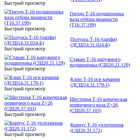
Быстрый просмотр
Гнездо Т-16 подшипника
вала отбора мощности
(Т16.37.199)
Быстрый просмотр
Полуось Т-16 (цапфа)
(ДСШ14.31.024-Б)
Быстрый просмотр
Стакан Т-16 наружного
подшипника (СШ20.21.129)
Быстрый просмотр
Клин Т-16 оси качания
(ДСШ14.31.179-1)
Быстрый просмотр
Шестерня Т-16 коническая
первичного вала Z=26
(СШ20.37.103)
Быстрый просмотр
Корпус Т-16 уплотнения
(СШ20.31.172)
Быстрый просмотр