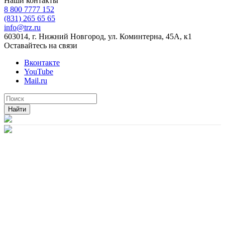
Наши контакты
8 800 7777 152
(831) 265 65 65
info@trz.ru
603014, г. Нижний Новгород, ул. Коминтерна, 45А, к1
Оставайтесь на связи
Вконтакте
YouTube
Mail.ru
Найти