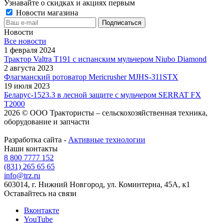
Узнавайте о скидках и акциях первым
Новости магазина
Новости
Все новости
1 февраля 2024
Трактор Valtra T191 с испанским мульчером Niubo Diamond
2 августа 2023
Флагманский ротоватор Mericrusher MJHS-311STX
19 июля 2023
Беларус-1523.3 в лесной защите с мульчером SERRAT FX
T2000
2026 © ООО Трактористы – cельскохозяйственная техника,
оборудование и запчасти
Разработка сайта -
Активные технологии
Наши контакты
8 800 7777 152
(831) 265 65 65
info@trz.ru
603014, г. Нижний Новгород, ул. Коминтерна, 45А, к1
Оставайтесь на связи
Вконтакте
YouTube