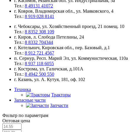
г. Касимов, Рязанская обл. ул. Индустриальная, 5а
Тел.:
8 49131 41072
г. Ковров, Владимирская обл., ул. Маяковского, 4
Тел.:
8 919 028 8141
г. Чебоксары, ул. Хозяйственный проезд, 21 помещ. 10
Тел.:
8 8352 308 109
г. Киров, л. Слобода Петелины, 24
Тел.:
8 8332 704344
г. Котельнич, Кировская обл., пер. Базовый, д.1
Тел.:
8 912 721 4567
п. Сернур, Респ. Марий Эл, ул. Коммунистическая, 110а
Тел.:
8 937 118 6055
г. Кострома, ул. Галичская, д.101А
Тел.:
8 4942 500 550
г. Казань, ул. А. Кутуя, 181, оф. 102
Техника
Тракторы
Запасные части
Запчасти
Фильтр по параметрам
Оптовая цена