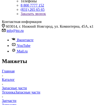
Телефоны
8 800 7777 152
(831) 265 65 65
Заказать звонок
Контактная информация
603014, г. Нижний Новгород, ул. Коминтерна, 45А, к1
info@trz.ru
Вконтакте
YouTube
Mail.ru
Манжеты
Главная
-
Каталог
-
Запасные части
Техника
Запасные части
-
Запчасти
Запчасти