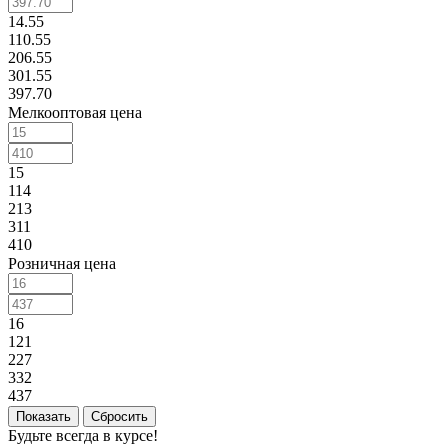
14.55
110.55
206.55
301.55
397.70
Мелкооптовая цена
15
114
213
311
410
Розничная цена
16
121
227
332
437
Сбросить
Будьте всегда в курсе!