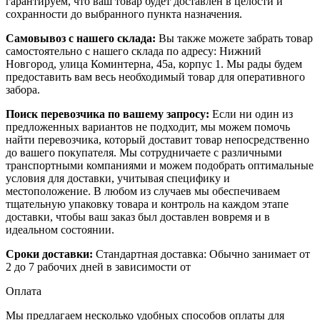
гарантируем, что ваш товар будет доставлен в целости и
сохранности до выбранного пункта назначения.
Самовывоз с нашего склада:
Вы также можете забрать товар
самостоятельно с нашего склада по адресу: Нижний
Новгород, улица Коминтерна, 45а, корпус 1. Мы рады будем
предоставить вам весь необходимый товар для оперативного
забора.
Поиск перевозчика по вашему запросу:
Если ни один из
предложенных вариантов не подходит, мы можем помочь
найти перевозчика, который доставит товар непосредственно
до вашего покупателя. Мы сотрудничаете с различными
транспортными компаниями и можем подобрать оптимальные
условия для доставки, учитывая специфику и
местоположение. В любом из случаев мы обеспечиваем
тщательную упаковку товара и контроль на каждом этапе
доставки, чтобы ваш заказ был доставлен вовремя и в
идеальном состоянии.
Сроки доставки:
Стандартная доставка: Обычно занимает от
2 до 7 рабочих дней в зависимости от
Оплата
Мы предлагаем несколько удобных способов оплаты для