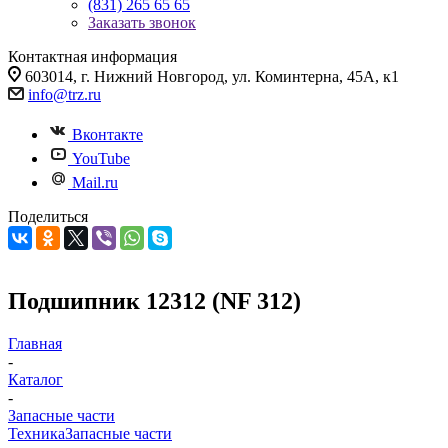
(831) 265 65 65
Заказать звонок
Контактная информация
603014, г. Нижний Новгород, ул. Коминтерна, 45А, к1
info@trz.ru
Вконтакте
YouTube
Mail.ru
Поделиться
Подшипник 12312 (NF 312)
Главная
-
Каталог
-
Запасные части
Техника
Запасные части