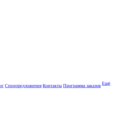
Ещё
нг
Спецпредложения
Контакты
Программа заказов