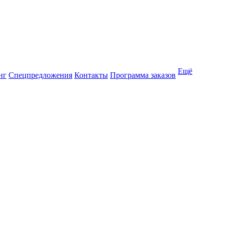
Ещё
нг
Спецпредложения
Контакты
Программа заказов