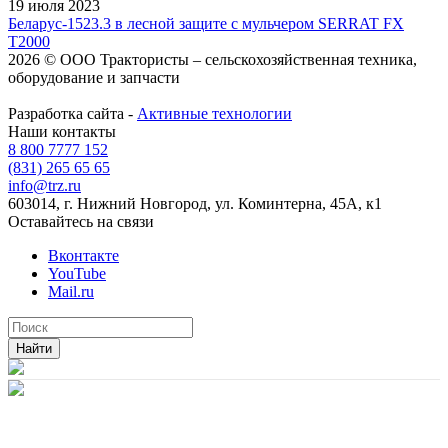
19 июля 2023
Беларус-1523.3 в лесной защите с мульчером SERRAT FX
T2000
2026 © ООО Трактористы – cельскохозяйственная техника,
оборудование и запчасти
Разработка сайта -
Активные технологии
Наши контакты
8 800 7777 152
(831) 265 65 65
info@trz.ru
603014, г. Нижний Новгород, ул. Коминтерна, 45А, к1
Оставайтесь на связи
Вконтакте
YouTube
Mail.ru
Найти