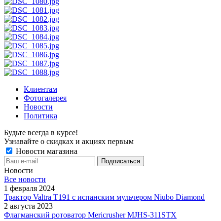
Клиентам
Фотогалерея
Новости
Политика
Будьте всегда в курсе!
Узнавайте о скидках и акциях первым
Новости магазина
Новости
Все новости
1 февраля 2024
Трактор Valtra T191 с испанским мульчером Niubo Diamond
2 августа 2023
Флагманский ротоватор Mericrusher MJHS-311STX