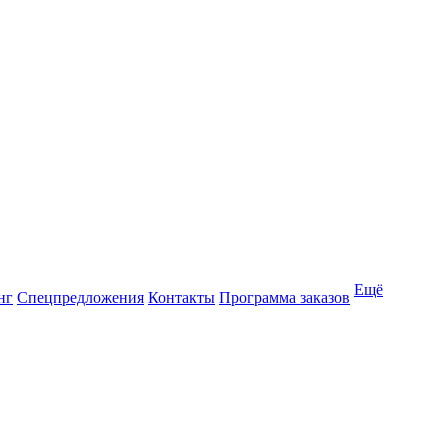
Ещё
нг
Спецпредложения
Контакты
Программа заказов