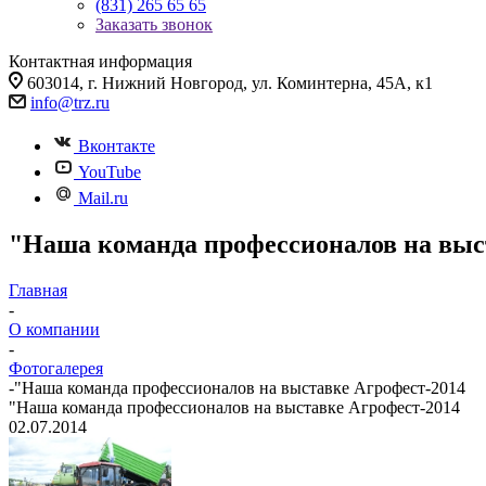
(831) 265 65 65
Заказать звонок
Контактная информация
603014, г. Нижний Новгород, ул. Коминтерна, 45А, к1
info@trz.ru
Вконтакте
YouTube
Mail.ru
"Наша команда профессионалов на выс
Главная
-
О компании
-
Фотогалерея
-
"Наша команда профессионалов на выставке Агрофест-2014
"Наша команда профессионалов на выставке Агрофест-2014
02.07.2014