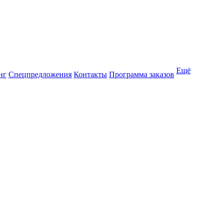
Ещё
нг
Спецпредложения
Контакты
Программа заказов