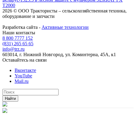
T2000
2026 © ООО Трактористы – cельскохозяйственная техника,
оборудование и запчасти
Разработка сайта -
Активные технологии
Наши контакты
8 800 7777 152
(831) 265 65 65
info@trz.ru
603014, г. Нижний Новгород, ул. Коминтерна, 45А, к1
Оставайтесь на связи
Вконтакте
YouTube
Mail.ru
Найти