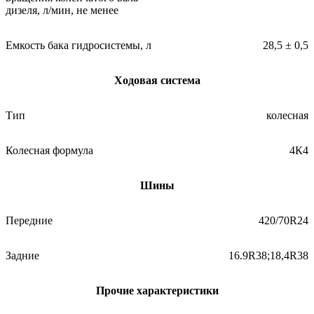
дизеля, л/мин, не менее
Емкость бака гидросистемы, л
28,5 ± 0,5
Ходовая система
Тип
колесная
Колесная формула
4К4
Шины
Передние
420/70R24
Задние
16.9R38;18,4R38
Прочие характеристики