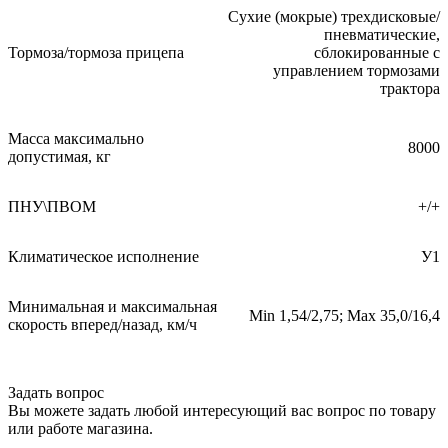
Сухие (мокрые) трехдисковые/
пневматические,
Тормоза/тормоза прицепа
сблокированные с
управлением тормозами
трактора
Масса максимально
8000
допустимая, кг
ПНУ\ПВОМ
+/+
Климатическое исполнение
У1
Минимальная и максимальная
Min 1,54/2,75; Max 35,0/16,4
скорость вперед/назад, км/ч
Задать вопрос
Вы можете задать любой интересующий вас вопрос по товару
или работе магазина.