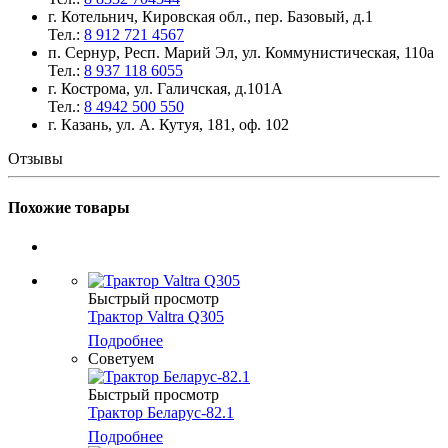
г. Котельнич, Кировская обл., пер. Базовый, д.1
Тел.:
8 912 721 4567
п. Сернур, Респ. Марий Эл, ул. Коммунистическая, 110а
Тел.:
8 937 118 6055
г. Кострома, ул. Галичская, д.101А
Тел.:
8 4942 500 550
г. Казань, ул. А. Кутуя, 181, оф. 102
Отзывы
Похожие товары
Быстрый просмотр
Трактор Valtra Q305
Подробнее
Советуем
Быстрый просмотр
Трактор Беларус-82.1
Подробнее