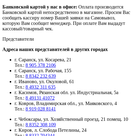
Банковской картой у нас в офисе:
Оплата производится
Банковской картой непосредственно в магазине. Просим Вас
сообщать кассиру номер Вашей заявки на Самовывоз,
которую Вам сообщит менеджер. При оплате Вам выдадут
кассовый/товарный чек.
Представители
Адреса наших представителей в других городах
г. Саранск, ул. Косарева, 21
Тел.:
8 905 378 2106
г. Саранск, ул. Рабочая, 155
Тел.:
8 8342 232 639
г. Иваново, ул. Окуловой, 61
Тел.:
8 4932 311 635
г. Касимов, Рязанская обл. ул. Индустриальная, 5а
Тел.:
8 49131 41072
г. Ковров, Владимирская обл., ул. Маяковского, 4
Тел.:
8 919 028 8141
г. Чебоксары, ул. Хозяйственный проезд, 21 помещ. 10
Тел.:
8 8352 308 109
г. Киров, л. Слобода Петелины, 24
Тел.:
8 8332 704344