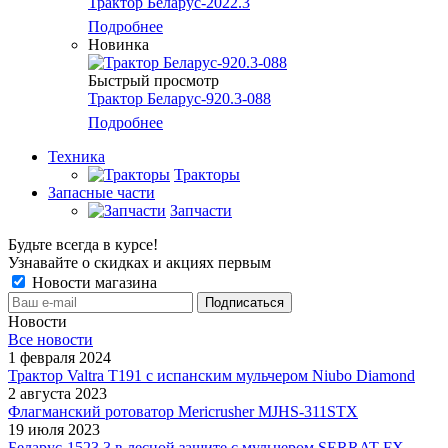
Трактор Беларус-2022.3
Подробнее
Новинка
Быстрый просмотр
Трактор Беларус-920.3-088
Подробнее
Техника
Тракторы
Запасные части
Запчасти
Будьте всегда в курсе!
Узнавайте о скидках и акциях первым
Новости магазина
Новости
Все новости
1 февраля 2024
Трактор Valtra T191 с испанским мульчером Niubo Diamond
2 августа 2023
Флагманский ротоватор Mericrusher MJHS-311STX
19 июля 2023
Беларус-1523.3 в лесной защите с мульчером SERRAT FX