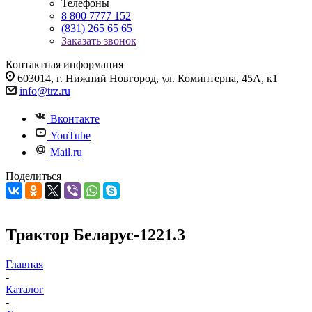
Телефоны
8 800 7777 152
(831) 265 65 65
Заказать звонок
Контактная информация
603014, г. Нижний Новгород, ул. Коминтерна, 45А, к1
info@trz.ru
Вконтакте
YouTube
Mail.ru
Поделиться
Трактор Беларус-1221.3
Главная
-
Каталог
-