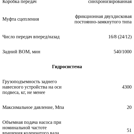
Коробка передач
синхронизированная
фрикционная двухдисковая
Муфта сцепления
постоянно-замкнутого типа
Число передач вперед/назад
16/8 (24/12)
Задний ВОМ, мин
540/1000
Гидросистема
Грузоподъемность заднего
навесного устройства на оси
4300
подвеса, кг, не менее
Максимальное давление, Мпа
20
Объемная подача насоса при
номинальной частоте
51
вращения коленчатого вала