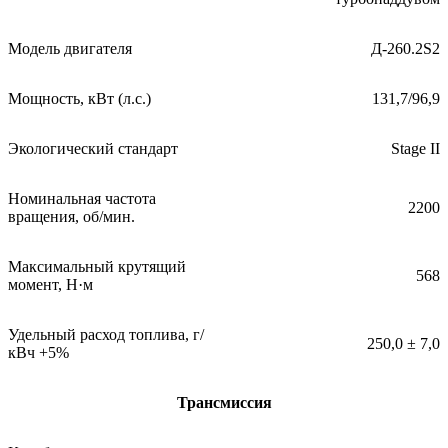
Модель двигателя
Д-260.2S2
Мощность, кВт (л.с.)
131,7/96,9
Экологический стандарт
Stage II
Номинальная частота
2200
вращения, об/мин.
Максимальный крутящий
568
момент, Н·м
Удельный расход топлива, г/
250,0 ± 7,0
кВч +5%
Трансмиссия