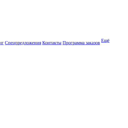
Ещё
нг
Спецпредложения
Контакты
Программа заказов