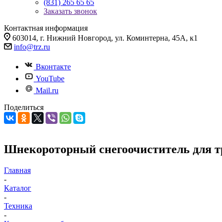
(831) 265 65 65
Заказать звонок
Контактная информация
603014, г. Нижний Новгород, ул. Коминтерна, 45А, к1
info@trz.ru
Вконтакте
YouTube
Mail.ru
Поделиться
Шнекороторный снегоочиститель для т
Главная
-
Каталог
-
Техника
-