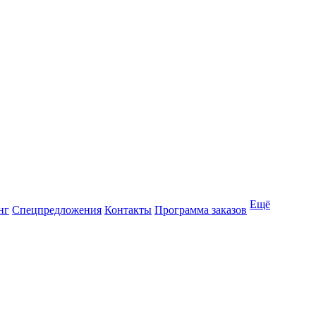
Ещё
нг
Спецпредложения
Контакты
Программа заказов