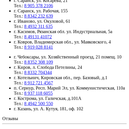
г. Саранск, ул. Косарева, 21
Тел.:
8 905 378 2106
г. Саранск, ул. Рабочая, 155
Тел.:
8 8342 232 639
г. Иваново, ул. Окуловой, 61
Тел.:
8 4932 311 635
г. Касимов, Рязанская обл. ул. Индустриальная, 5а
Тел.:
8 49131 41072
г. Ковров, Владимирская обл., ул. Маяковского, 4
Тел.:
8 919 028 8141
г. Чебоксары, ул. Хозяйственный проезд, 21 помещ. 10
Тел.:
8 8352 308 109
г. Киров, л. Слобода Петелины, 24
Тел.:
8 8332 704344
г. Котельнич, Кировская обл., пер. Базовый, д.1
Тел.:
8 912 721 4567
п. Сернур, Респ. Марий Эл, ул. Коммунистическая, 110а
Тел.:
8 937 118 6055
г. Кострома, ул. Галичская, д.101А
Тел.:
8 4942 500 550
г. Казань, ул. А. Кутуя, 181, оф. 102
Отзывы