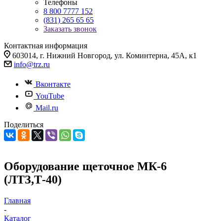
Телефоны
8 800 7777 152
(831) 265 65 65
Заказать звонок
Контактная информация
603014, г. Нижний Новгород, ул. Коминтерна, 45А, к1
info@trz.ru
Вконтакте
YouTube
Mail.ru
Поделиться
Оборудование щеточное МК-6
(ЛТЗ,Т-40)
Главная
-
Каталог