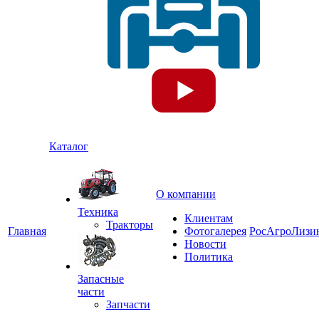
Каталог
О компании
Техника
Клиентам
Тракторы
Главная
Фотогалерея
РосАгроЛизи
Новости
Политика
Запасные
части
Запчасти