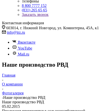
Телефоны
8 800 7777 152
(831) 265 65 65
Заказать звонок
Контактная информация
603014, г. Нижний Новгород, ул. Коминтерна, 45А, к1
info@trz.ru
Вконтакте
YouTube
Mail.ru
Наше производство РВД
Главная
-
О компании
-
Фотогалерея
-
Наше производство РВД
Наше производство РВД
05.02.2015
Продукция применяется в сельскохозяйственной,