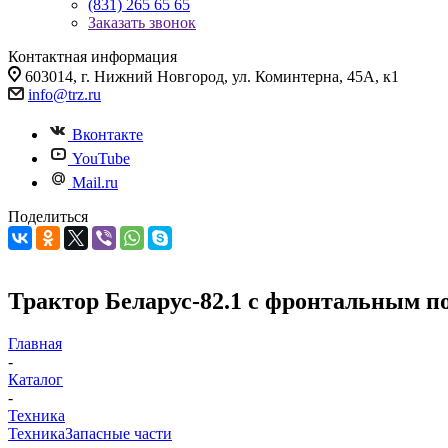
(831) 265 65 65
Заказать звонок
Контактная информация
603014, г. Нижний Новгород, ул. Коминтерна, 45А, к1
info@trz.ru
Вконтакте
YouTube
Mail.ru
Поделиться
Трактор Беларус-82.1 с фронтальным 
Главная
-
Каталог
-
Техника
Техника
Запасные части