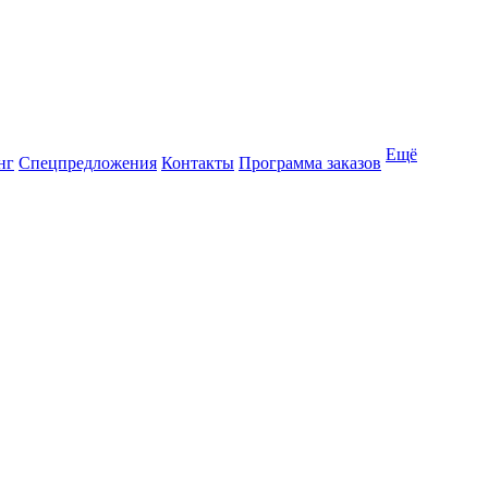
Ещё
нг
Спецпредложения
Контакты
Программа заказов