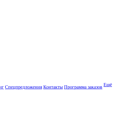
Ещё
нг
Спецпредложения
Контакты
Программа заказов