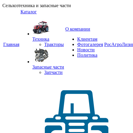
Сельхозтехника и запасные части
Каталог
О компании
Техника
Клиентам
Главная
Тракторы
Фотогалерея
РосАгроЛизи
Новости
Политика
Запасные части
Запчасти