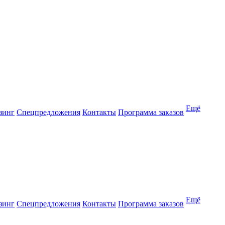
Ещё
зинг
Спецпредложения
Контакты
Программа заказов
Ещё
зинг
Спецпредложения
Контакты
Программа заказов