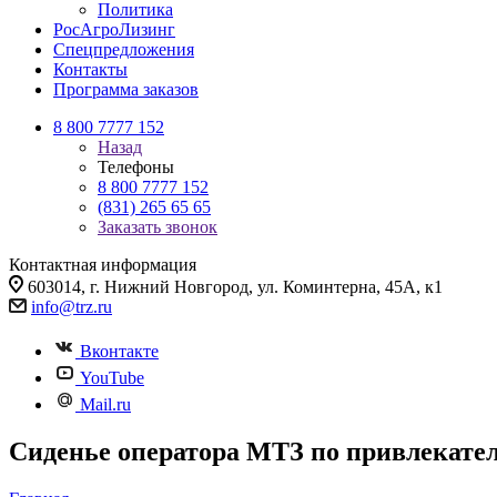
Политика
РосАгроЛизинг
Спецпредложения
Контакты
Программа заказов
8 800 7777 152
Назад
Телефоны
8 800 7777 152
(831) 265 65 65
Заказать звонок
Контактная информация
603014, г. Нижний Новгород, ул. Коминтерна, 45А, к1
info@trz.ru
Вконтакте
YouTube
Mail.ru
Сиденье оператора МТЗ по привлекател