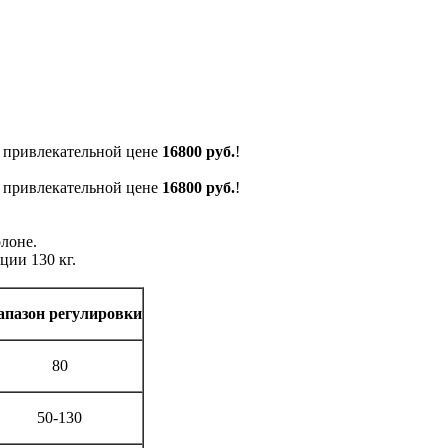
 привлекательной цене
16800 руб.
!
 привлекательной цене
16800 руб.
!
лоне.
ции 130 кг.
апазон регулировки
80
50-130