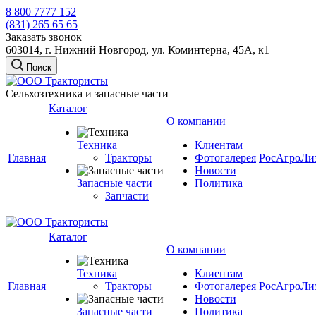
8 800 7777 152
(831) 265 65 65
Заказать звонок
603014, г. Нижний Новгород, ул. Коминтерна, 45А, к1
Поиск
Сельхозтехника и запасные части
Каталог
О компании
Техника
Клиентам
Главная
Тракторы
Фотогалерея
РосАгроЛи
Новости
Запасные части
Политика
Запчасти
Каталог
О компании
Техника
Клиентам
Главная
Тракторы
Фотогалерея
РосАгроЛи
Новости
Запасные части
Политика