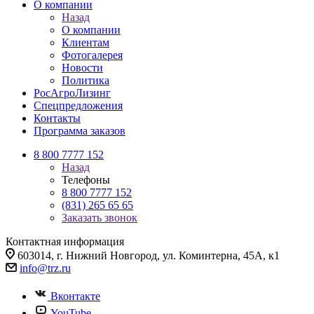
О компании
Назад
О компании
Клиентам
Фотогалерея
Новости
Политика
РосАгроЛизинг
Спецпредложения
Контакты
Программа заказов
8 800 7777 152
Назад
Телефоны
8 800 7777 152
(831) 265 65 65
Заказать звонок
Контактная информация
603014, г. Нижний Новгород, ул. Коминтерна, 45А, к1
info@trz.ru
Вконтакте
YouTube