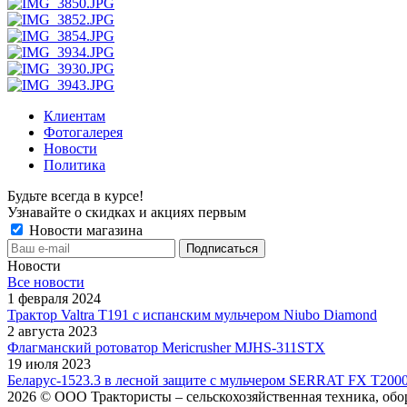
Клиентам
Фотогалерея
Новости
Политика
Будьте всегда в курсе!
Узнавайте о скидках и акциях первым
Новости магазина
Новости
Все новости
1 февраля 2024
Трактор Valtra T191 с испанским мульчером Niubo Diamond
2 августа 2023
Флагманский ротоватор Mericrusher MJHS-311STX
19 июля 2023
Беларус-1523.3 в лесной защите с мульчером SERRAT FX T200
2026 © ООО Трактористы – cельскохозяйственная техника, обо