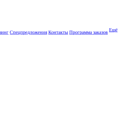
Ещё
зинг
Спецпредложения
Контакты
Программа заказов