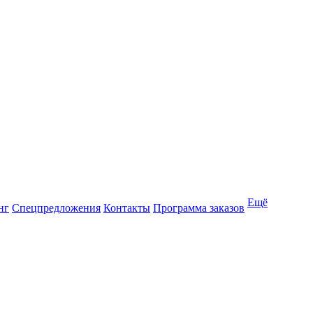
Ещё
нг
Спецпредложения
Контакты
Программа заказов