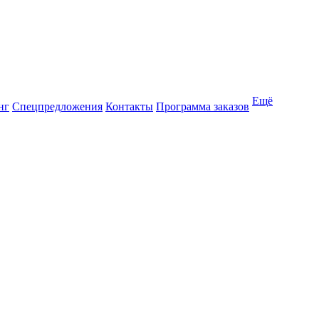
Ещё
нг
Спецпредложения
Контакты
Программа заказов