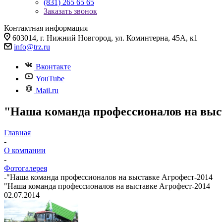
(831) 265 65 65
Заказать звонок
Контактная информация
603014, г. Нижний Новгород, ул. Коминтерна, 45А, к1
info@trz.ru
Вконтакте
YouTube
Mail.ru
"Наша команда профессионалов на выс
Главная
-
О компании
-
Фотогалерея
-
"Наша команда профессионалов на выставке Агрофест-2014
"Наша команда профессионалов на выставке Агрофест-2014
02.07.2014