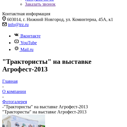
Заказать звонок
Контактная информация
603014, г. Нижний Новгород, ул. Коминтерна, 45А, к1
info@trz.ru
Вконтакте
YouTube
Mail.ru
"Трактористы" на выставке
Агрофест-2013
Главная
-
О компании
-
Фотогалерея
-
"Трактористы" на выставке Агрофест-2013
"Трактористы" на выставке Агрофест-2013