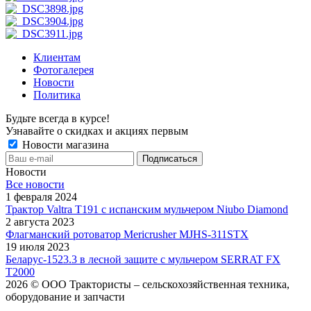
Клиентам
Фотогалерея
Новости
Политика
Будьте всегда в курсе!
Узнавайте о скидках и акциях первым
Новости магазина
Новости
Все новости
1 февраля 2024
Трактор Valtra T191 с испанским мульчером Niubo Diamond
2 августа 2023
Флагманский ротоватор Mericrusher MJHS-311STX
19 июля 2023
Беларус-1523.3 в лесной защите с мульчером SERRAT FX
T2000
2026 © ООО Трактористы – cельскохозяйственная техника,
оборудование и запчасти