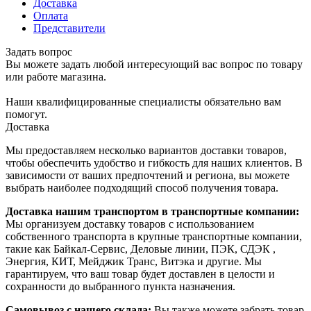
Доставка
Оплата
Представители
Задать вопрос
Вы можете задать любой интересующий вас вопрос по товару
или работе магазина.
Наши квалифицированные специалисты обязательно вам
помогут.
Доставка
Мы предоставляем несколько вариантов доставки товаров,
чтобы обеспечить удобство и гибкость для наших клиентов. В
зависимости от ваших предпочтений и региона, вы можете
выбрать наиболее подходящий способ получения товара.
Доставка нашим транспортом в транспортные компании:
Мы организуем доставку товаров с использованием
собственного транспорта в крупные транспортные компании,
такие как Байкал-Сервис, Деловые линии, ПЭК, СДЭК ,
Энергия, КИТ, Мейджик Транс, Витэка и другие. Мы
гарантируем, что ваш товар будет доставлен в целости и
сохранности до выбранного пункта назначения.
Самовывоз с нашего склада:
Вы также можете забрать товар