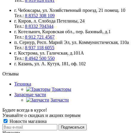
Тел.:
8 919 028 8141
г. Чебоксары, ул. Хозяйственный проезд, 21 помещ. 10
Тел.:
8 8352 308 109
г. Киров, л. Слобода Петелины, 24
Тел.:
8 8332 704344
г. Котельнич, Кировская обл., пер. Базовый, д.1
Тел.:
8 912 721 4567
п. Сернур, Респ. Марий Эл, ул. Коммунистическая, 110а
Тел.:
8 937 118 6055
г. Кострома, ул. Галичская, д.101А
Тел.:
8 4942 500 550
г. Казань, ул. А. Кутуя, 181, оф. 102
Отзывы
Техника
Тракторы
Запасные части
Запчасти
Будьте всегда в курсе!
Узнавайте о скидках и акциях первым
Новости магазина
Новости