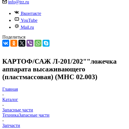
info@trz.ru
Вконтакте
YouTube
Mail.ru
Поделиться
КАРТОФ/САЖ Л-201/202""ложечка
аппарата высаживающего
(пластмассовая) (МНС 02.003)
Главная
-
Каталог
-
Запасные части
Техника
Запасные части
-
Запчасти