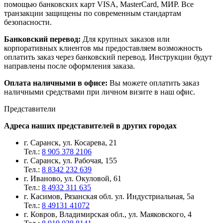
помощью банковских карт VISA, MasterCard, МИР. Все
транзакции защищены по современным стандартам
безопасности.
Банковский перевод:
Для крупных заказов или
корпоративных клиентов мы предоставляем возможность
оплатить заказ через банковский перевод. Инструкции будут
направлены после оформления заказа.
Оплата наличными в офисе:
Вы можете оплатить заказ
наличными средствами при личном визите в наш офис.
Представители
Адреса наших представителей в других городах
г. Саранск, ул. Косарева, 21
Тел.:
8 905 378 2106
г. Саранск, ул. Рабочая, 155
Тел.:
8 8342 232 639
г. Иваново, ул. Окуловой, 61
Тел.:
8 4932 311 635
г. Касимов, Рязанская обл. ул. Индустриальная, 5а
Тел.:
8 49131 41072
г. Ковров, Владимирская обл., ул. Маяковского, 4